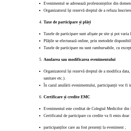
Evenimentul se adresează profesioniștilor din domeniul
Organizatorul își rezervă dreptul de a refuza înscriere
Taxe de participare și plăți
Taxele de participare sunt afișate pe site și pot varia 
Plățile se efectuează online, prin metodele disponibil
Taxele de participare nu sunt rambursabile, cu excep
Anularea sau modificarea evenimentului
Organizatorul își rezervă dreptul de a modifica data,
sanitare etc.).
În cazul anulării evenimentului, participanții vor fi 
Certificare și credite EMC
Evenimentul este creditat de Colegiul Medicilor d
Certificatul de participare cu credite va fi emis doar:
participanților care au fost prezenți la eveniment ;