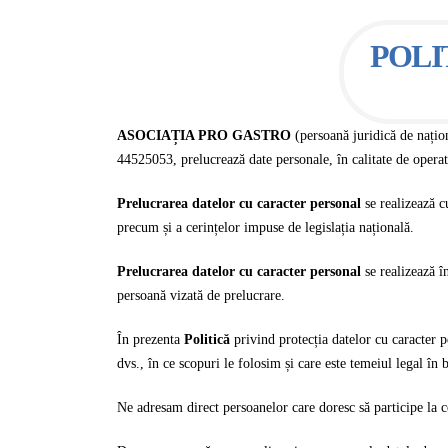
POLI
ASOCIAȚIA PRO GASTRO
(persoană juridică de națio
44525053, prelucrează date personale, în calitate de operat
Prelucrarea datelor cu caracter personal
se realizează 
precum și a cerințelor impuse de legislația națională.
Prelucrarea datelor cu caracter personal
se realizează î
persoană vizată de prelucrare.
În prezenta
Politică
privind protecția datelor cu caracter p
dvs., în ce scopuri le folosim și care este temeiul legal în
Ne adresam direct persoanelor care doresc să participe la 