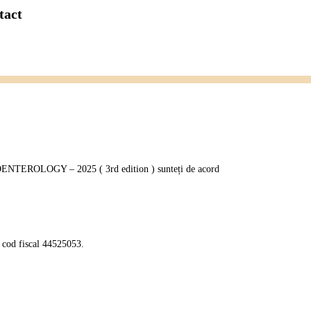
tact
OENTEROLOGY – 2025 ( 3rd edition ) sunteți de acord
, cod fiscal 44525053.