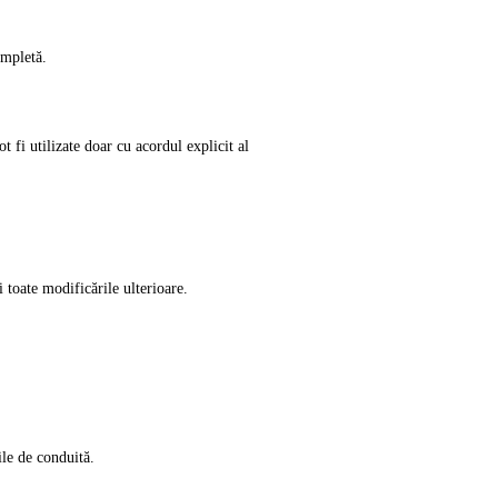
ompletă.
t fi utilizate doar cu acordul explicit al
toate modificările ulterioare.
ile de conduită.