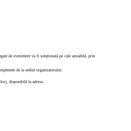
 legate de eveniment va fi soluționată pe cale amiabilă, prin
competente de la sediul organizatorului.
lor), disponibilă la adresa: