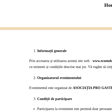
Ho
Informații generale
Prin accesarea și utilizarea acestui site web :
www.ecoendo
cu termenii și condițiile descrise mai jos. Vă rugăm să citi
Organizatorul evenimentului
Evenimentul este organizat de
ASOCIAȚIA PRO GAST
Condiții de participare
Participarea la eveniment este permisă doar persoane