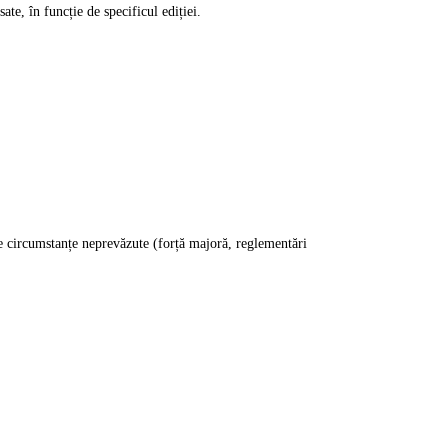
te, în funcție de specificul ediției.
de circumstanțe neprevăzute (forță majoră, reglementări